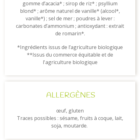
gomme d’acacia* ; sirop de riz* ; psyllium
blond* ; arôme naturel de vanille* (alcool*,
vanille*) ; sel de mer ; poudres à lever :
carbonates d’ammonium ; antioxydant : extrait
de romarin*.
*Ingrédients issus de l’agriculture biologique
**Issus du commerce équitable et de
l'agriculture biologique
ALLERGÈNES
œuf, gluten
Traces possibles : sésame, fruits à coque, lait,
soja, moutarde.