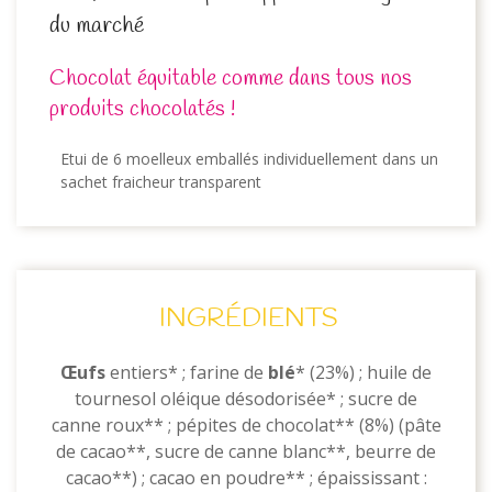
du marché
Chocolat équitable comme dans tous nos
produits chocolatés !
Etui de 6 moelleux emballés individuellement dans un
sachet fraicheur transparent
INGRÉDIENTS
Œufs
entiers* ; farine de
blé
* (23%) ; huile de
tournesol oléique désodorisée* ; sucre de
canne roux** ; pépites de chocolat** (8%) (pâte
de cacao**, sucre de canne blanc**, beurre de
cacao**) ; cacao en poudre** ; épaississant :