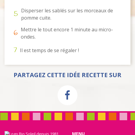
Disperser les sablés sur les morceaux de
5
pomme cuite.
Mettre le tout encore 1 minute au micro-
6
ondes.
7
Il est temps de se régaler !
PARTAGEZ CETTE IDÉE RECETTE SUR
MENU