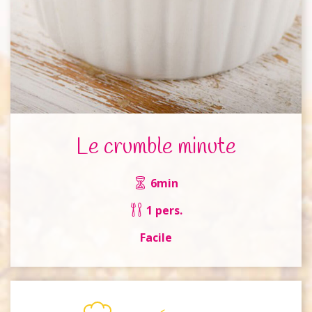
Le crumble minute
6min
1 pers.
Facile