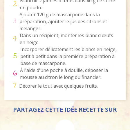
Blanchir 2 jaunes d'œufs dans 40 g de sucre
2
en poudre.
Ajouter 120 g de mascarpone dans la
3
préparation, ajouter le jus des citrons et
mélanger.
Dans un récipient, monter les blanc d'œufs
4
en neige.
Incorporer délicatement les blancs en neige,
5
petit à petit dans la première préparation à
base de mascarpone.
À l'aide d'une poche à douille, déposer la
6
mousse au citron le long du financier.
7
Décorer le tout avec quelques fruits.
PARTAGEZ CETTE IDÉE RECETTE SUR