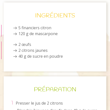
INGRÉDIENTS
5 financiers citron
120 g de mascarpone
2 œufs
2 citrons jaunes
40 g de sucre en poudre
PRÉPARATION
1
Presser le jus de 2 citrons