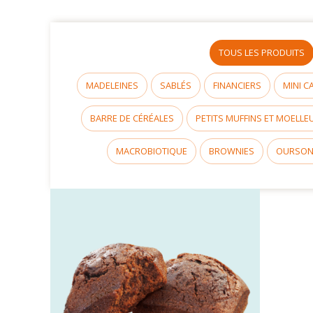
TOUS LES PRODUITS
MADELEINES
SABLÉS
FINANCIERS
MINI C
BARRE DE CÉRÉALES
PETITS MUFFINS ET MOELLE
MACROBIOTIQUE
BROWNIES
OURSO